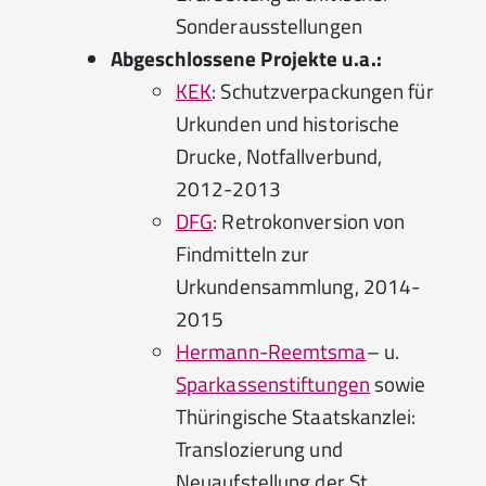
Sonderausstellungen
Abgeschlossene Projekte u.a.:
KEK
: Schutzverpackungen für
Urkunden und historische
Drucke, Notfallverbund,
2012-2013
DFG
: Retrokonversion von
Findmitteln zur
Urkundensammlung, 2014-
2015
Hermann-Reemtsma
– u.
Sparkassenstiftungen
sowie
Thüringische Staatskanzlei:
Translozierung und
Neuaufstellung der St.