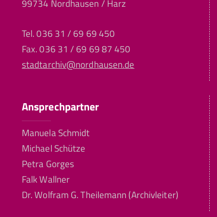
99734 Nordhausen / Harz
Tel. 036 31 / 69 69 450
Fax. 036 31 / 69 69 87 450
stadtarchiv@nordhausen.de
Ansprechpartner
Manuela Schmidt
Michael Schütze
Petra Gorges
Falk Wallner
Dr. Wolfram G. Theilemann (Archivleiter)