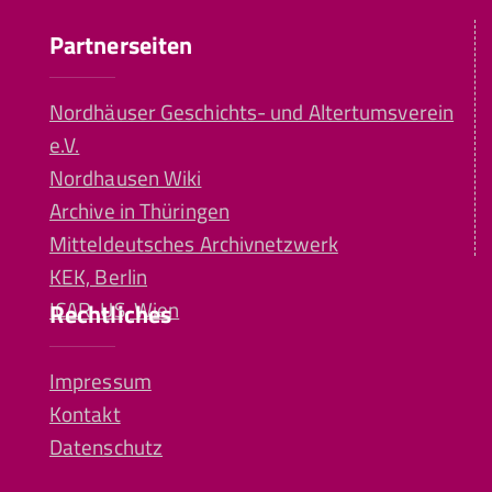
Partnerseiten
Nordhäuser Geschichts- und Altertumsverein
e.V.
Nordhausen Wiki
Archive in Thüringen
Mitteldeutsches Archivnetzwerk
KEK, Berlin
ICAR-US, Wien
Rechtliches
Impressum
Kontakt
Datenschutz