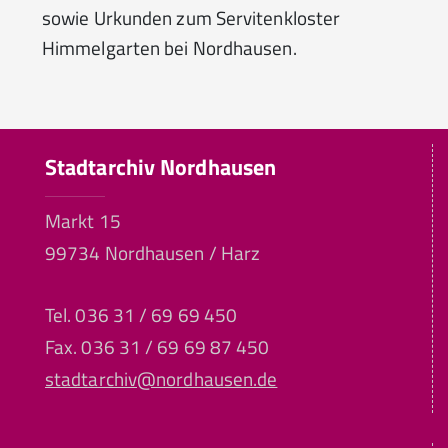
sowie Urkunden zum Servitenkloster
Himmelgarten bei Nordhausen.
Stadtarchiv Nordhausen
Markt 15
99734 Nordhausen / Harz
Tel. 036 31 / 69 69 450
Fax. 036 31 / 69 69 87 450
stadtarchiv@nordhausen.de