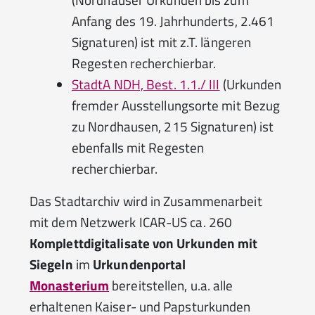
Anfang des 19. Jahrhunderts, 2.461
Signaturen) ist mit z.T. längeren
Regesten recherchierbar.
StadtA NDH, Best. 1.1./ III
(Urkunden
fremder Ausstellungsorte mit Bezug
zu Nordhausen, 215 Signaturen) ist
ebenfalls mit Regesten
recherchierbar.
Das Stadtarchiv wird in Zusammenarbeit
mit dem Netzwerk ICAR-US ca. 260
Komplettdigitalisate von Urkunden mit
Siegeln
im
Urkundenportal
Monasterium
bereitstellen, u.a. alle
erhaltenen Kaiser- und Papsturkunden