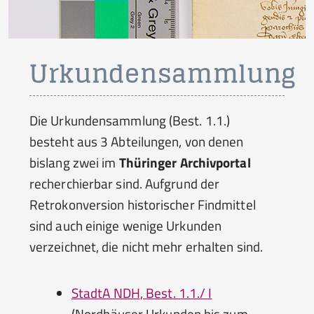
Urkundensammlung
Die Urkundensammlung (Best. 1.1.)
besteht aus 3 Abteilungen, von denen
bislang zwei im
Thüringer Archivportal
recherchierbar sind. Aufgrund der
Retrokonversion historischer Findmittel
sind auch einige wenige Urkunden
verzeichnet, die nicht mehr erhalten sind.
StadtA NDH, Best. 1.1./ I
(Nordhäuser Urkunden bis zum