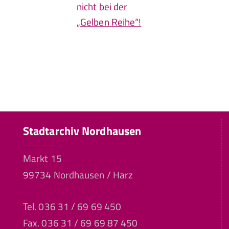
nicht bei der
„Gelben Reihe“!
Stadtarchiv Nordhausen
Markt 15
99734 Nordhausen / Harz
Tel. 036 31 / 69 69 450
Fax. 036 31 / 69 69 87 450