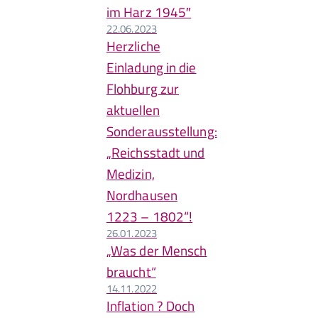
im Harz 1945″
22.06.2023
Herzliche
Einladung in die
Flohburg zur
aktuellen
Sonderausstellung:
„Reichsstadt und
Medizin,
Nordhausen
1223 – 1802“!
26.01.2023
„Was der Mensch
braucht“
14.11.2022
Inflation ? Doch